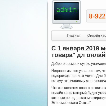
8-922
Главная
Онлайн ка
С 1 января 2019 
товара" дл онлай
Доброго времени суток, уважае
Недавно мы все узнали о том, чт
подорожает все что может. Для 
потому что используются специ
Что же касается нового реквизита
онлайн касс, который будет указ
которые не подлежат маркировке
Экономического Союза"