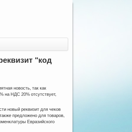
реквизит "код
ятная новость, так как
% на НДС 20% отсутствует,
сти новый реквизит для чеков
 также предложено для товаров,
Номенклатуры Евразийского