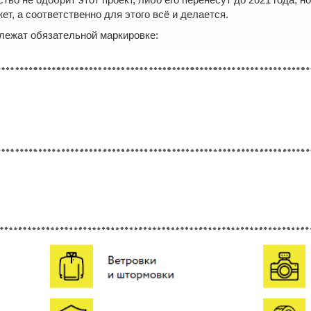
т, а соответственно для этого всё и делается.
длежат обязательной маркировке: