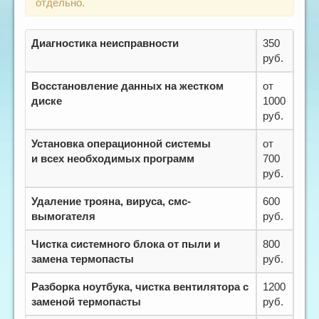
отдельно.
Диагностика неисправности
350
руб.
Восстановление данных на жестком
от
диске
1000
руб.
Установка операционной системы
от
и всех необходимых программ
700
руб.
Удаление трояна, вируса, смс-
600
вымогателя
руб.
Чистка системного блока от пыли и
800
замена термопасты
руб.
Разборка ноутбука, чистка вентилятора с
1200
заменой термопасты
руб.