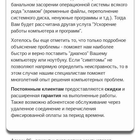
банальном засорении операционной системы всякого
рода "хламом" (временные файлы, переполнение
системного диска, ненужные программы и т.д.). Тогда
Вам будет рассчитана другая услуга "Ускорение
работы компьютера и программ".
Хотелось бы еще отметить то, что только подробное
объяснение проблемы - поможет нам наиболее
быстро и верно поставить "диагноз" Вашему
компьютеру или ноутбуку. Если "симптомы" не
позволяют напрямую определить неисправность, то в
этом случае нашим специалистам поможет
многолетний опыт решения компьютерных проблем.
Постоянным клиентам
предоставляются
скидки
и
расширенная
гарантия
на выполненные работы.
Также возможно абонентское обслуживание через
удаленное соединение и перечисления
фиксированной оплаты за период времени.