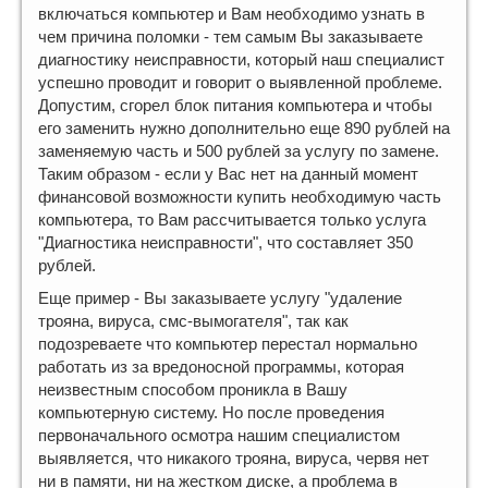
включаться компьютер и Вам необходимо узнать в
чем причина поломки - тем самым Вы заказываете
диагностику неисправности, который наш специалист
успешно проводит и говорит о выявленной проблеме.
Допустим, сгорел блок питания компьютера и чтобы
его заменить нужно дополнительно еще 890 рублей на
заменяемую часть и 500 рублей за услугу по замене.
Таким образом - если у Вас нет на данный момент
финансовой возможности купить необходимую часть
компьютера, то Вам рассчитывается только услуга
"Диагностика неисправности", что составляет 350
рублей.
Еще пример - Вы заказываете услугу "удаление
трояна, вируса, смс-вымогателя", так как
подозреваете что компьютер перестал нормально
работать из за вредоносной программы, которая
неизвестным способом проникла в Вашу
компьютерную систему. Но после проведения
первоначального осмотра нашим специалистом
выявляется, что никакого трояна, вируса, червя нет
ни в памяти, ни на жестком диске, а проблема в